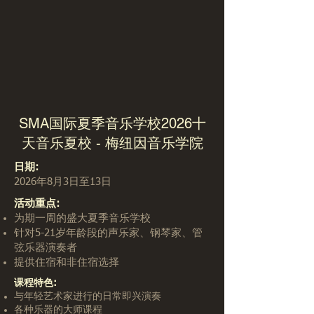
SMA国际夏季音乐学校2026十
天音乐夏校 - 梅纽因音乐学院
日期:
2026年8月3日至13日
活动重点:
为期一周的盛大夏季音乐学校
针对5-21岁年龄段的声乐家、钢琴家、管
弦乐器演奏者
提供住宿和非住宿选择
课程特色:
与年轻艺术家进行的日常即兴演奏
各种乐器的大师课程