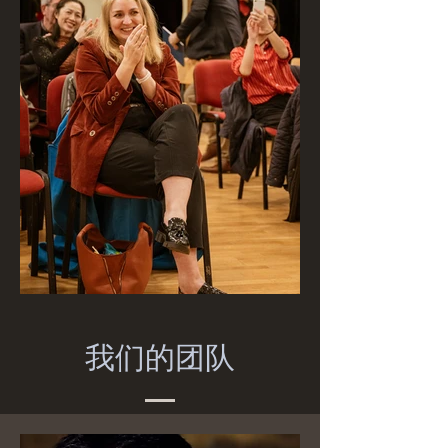
我们的团队