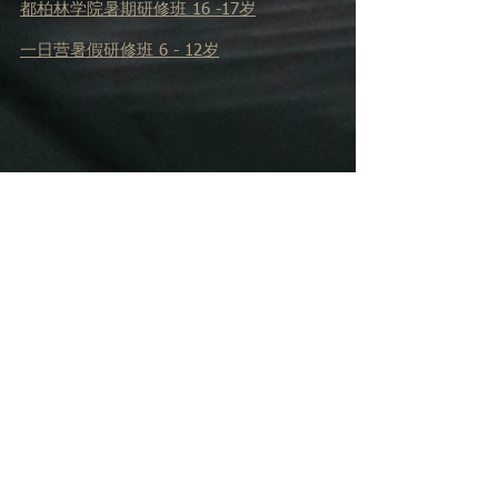
都柏林学院
暑期研修班 16 -17岁
​一日营暑假研修班 6 - 12岁
更多信息
Our Partners