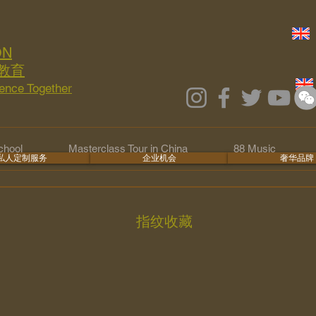
ON
教育
lence Together
hool
Masterclass Tour in China
88 Music
私人定制服务
企业机会
奢华品牌
指纹收藏